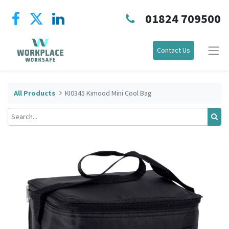
01824 709500
Contact Us
All Products
KI0345 Kimood Mini Cool Bag