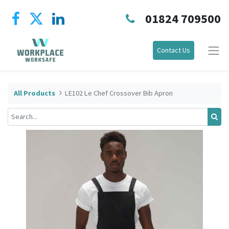
01824 709500
Contact Us
All Products
LE102 Le Chef Crossover Bib Apron