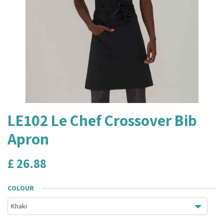
LE102 Le Chef Crossover Bib
Apron
£
26.88
COLOUR