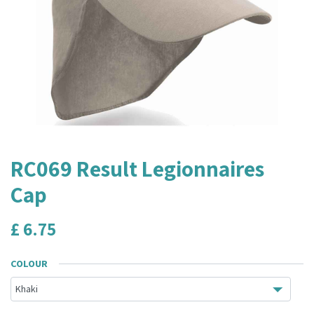
RC069 Result Legionnaires
Cap
£
6.75
COLOUR