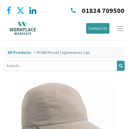
01824 709500
Contact Us
All Products
RC069 Result Legionnaires Cap